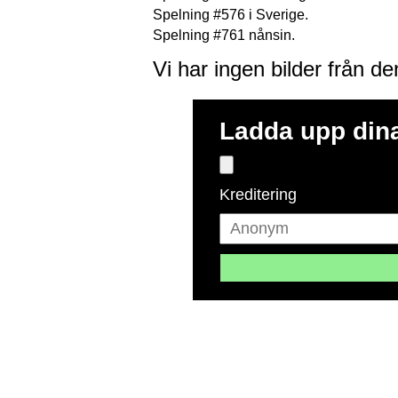
Spelning #576 i Sverige.
Spelning #761 nånsin.
Vi har ingen bilder från d
Ladda upp dina
Kreditering