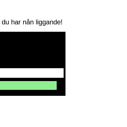
m du har nån liggande!