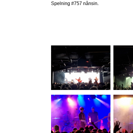
Spelning #757 nånsin.