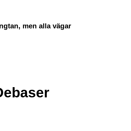
ängtan, men alla vägar
Debaser