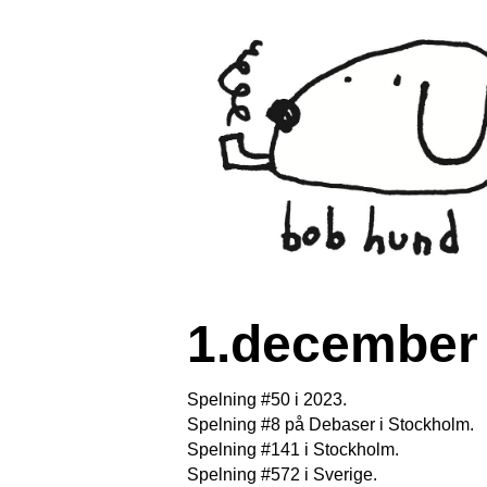
1.december 
Spelning #50 i 2023.
Spelning #8 på Debaser i Stockholm.
Spelning #141 i Stockholm.
Spelning #572 i Sverige.