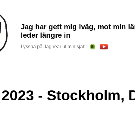
Jag har gett mig iväg, mot min l
leder längre in
Lyssna på Jag rear ut min själ:
2023 - Stockholm, 