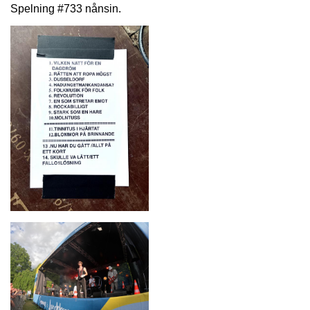
Spelning #733 nånsin.