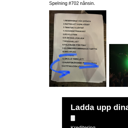
Spelning #702 nånsin.
Ladda upp dina
Kreditering