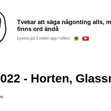
Tvekar att säga någonting alls, m
finns ord ändå
Lyssna på 5 meter upp i luften:
2022 - Horten, Glas
en.