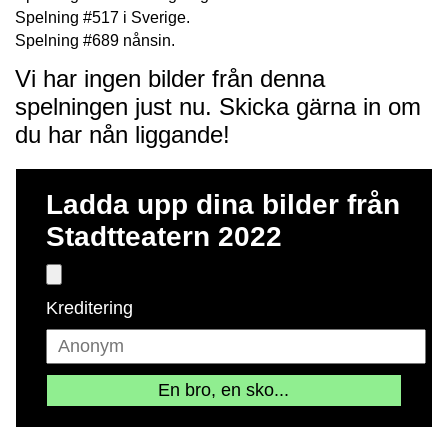
Spelning #517 i Sverige.
Spelning #689 nånsin.
Vi har ingen bilder från denna
spelningen just nu. Skicka gärna in om
du har nån liggande!
Ladda upp dina bilder från
Stadtteatern 2022
Kreditering