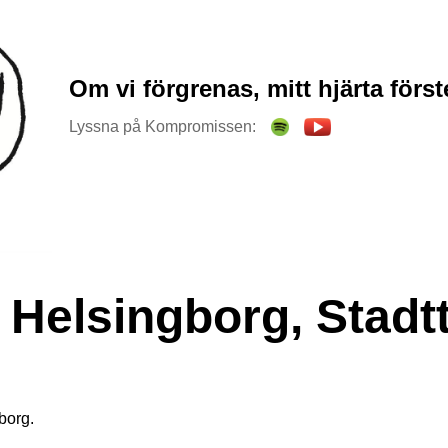
Om vi förgrenas, mitt hjärta förs
Lyssna på Kompromissen:
- Helsingborg, Stadt
borg.