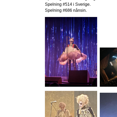
Spelning #514 i Sverige.
Spelning #686 nånsin.