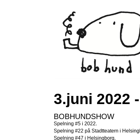
3.juni 2022 
BOBHUNDSHOW
Spelning #5 i 2022.
Spelning #22 på Stadtteatern i Helsing
Spelning #47 i Helsingborg.