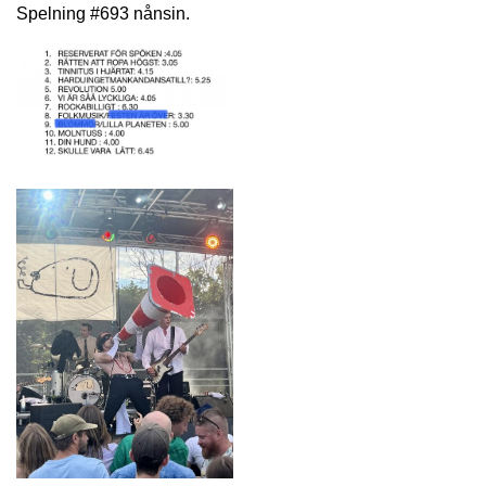
Spelning #693 nånsin.