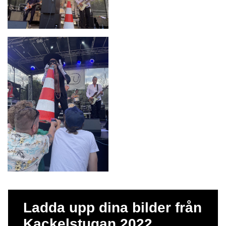
Ladda upp dina bilder från
Kackelstugan 2022