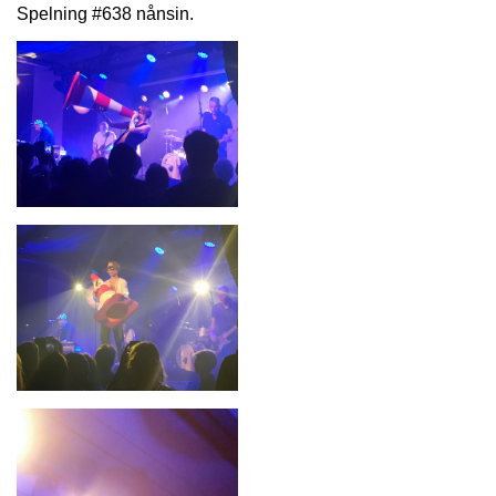
Spelning #638 nånsin.