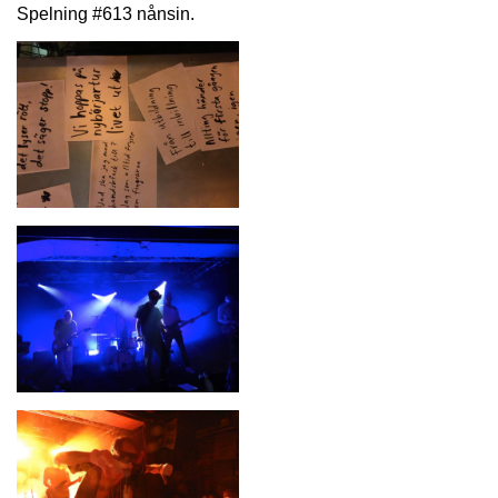
Spelning #613 nånsin.