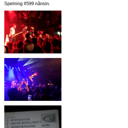
Spelning #599 nånsin.