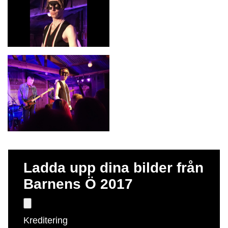
Ladda upp dina bilder från
Barnens Ö 2017
Kreditering