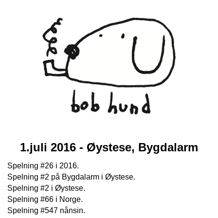
1.juli 2016 - Øystese, Bygdalarm
Spelning #26 i 2016.
Spelning #2 på Bygdalarm i Øystese.
Spelning #2 i Øystese.
Spelning #66 i Norge.
Spelning #547 nånsin.