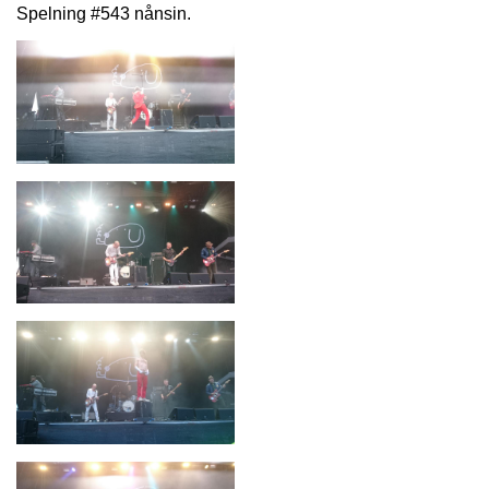
Spelning #543 nånsin.