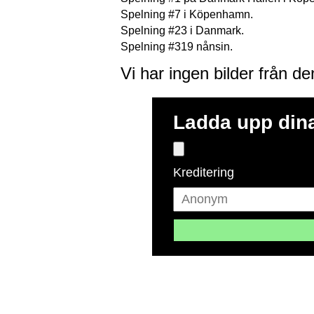
Spelning #7 i Köpenhamn.
Spelning #23 i Danmark.
Spelning #319 nånsin.
Vi har ingen bilder från d
Ladda upp dina
Kreditering