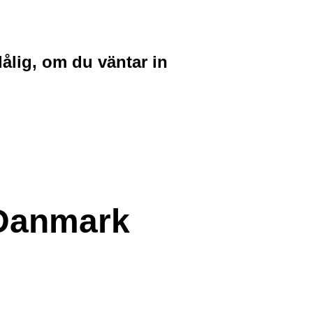
dålig, om du väntar in
 Danmark