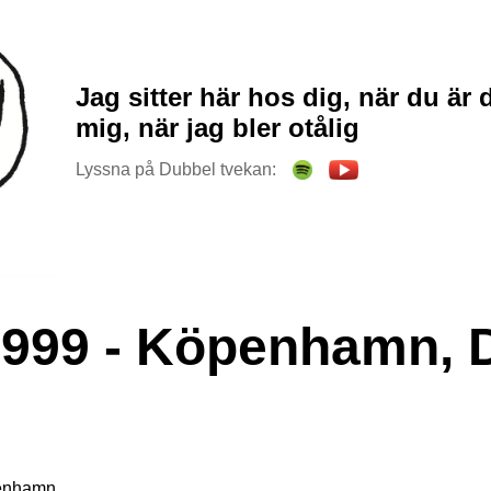
Jag sitter här hos dig, när du är 
mig, när jag bler otålig
Lyssna på Dubbel tvekan:
 1999 - Köpenhamn,
enhamn.