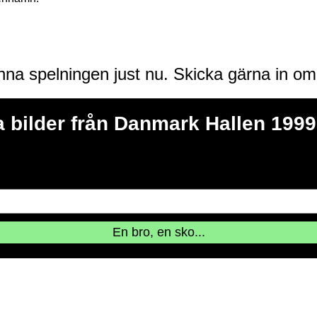
enna spelningen just nu. Skicka gärna in o
 bilder från Danmark Hallen 1999