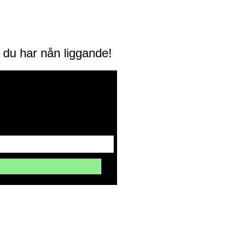
m du har nån liggande!