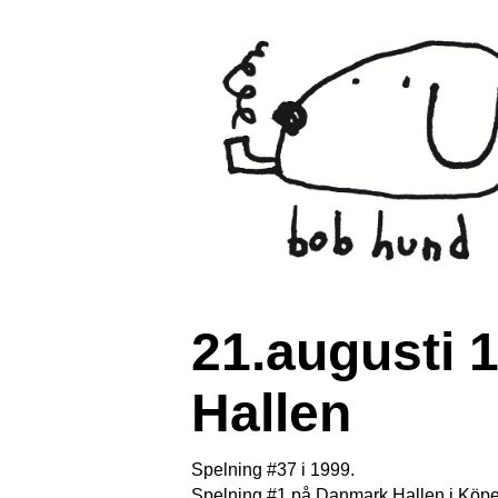
21.augusti
Hallen
Spelning #37 i 1999.
Spelning #1 på Danmark Hallen i Köp