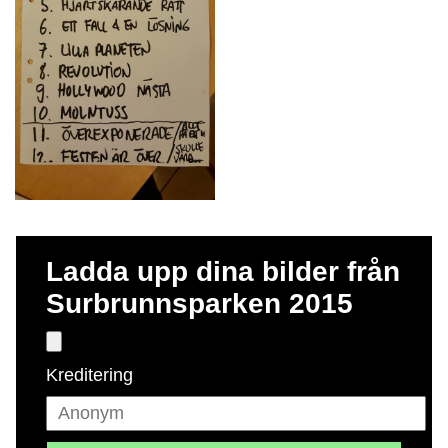
Ladda upp dina bilder från
Surbrunnsparken 2015
Kreditering