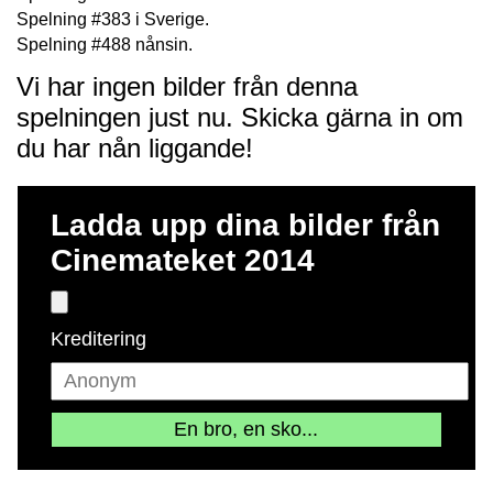
Spelning #383 i Sverige.
Spelning #488 nånsin.
Vi har ingen bilder från denna
spelningen just nu. Skicka gärna in om
du har nån liggande!
Ladda upp dina bilder från
Cinemateket 2014
Kreditering