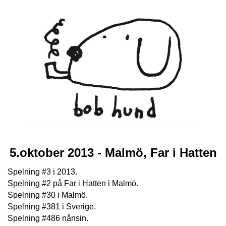
5.oktober 2013 - Malmö, Far i Hatten
Spelning #3 i 2013.
Spelning #2 på Far i Hatten i Malmö.
Spelning #30 i Malmö.
Spelning #381 i Sverige.
Spelning #486 nånsin.