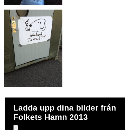
Ladda upp dina bilder från
Folkets Hamn 2013