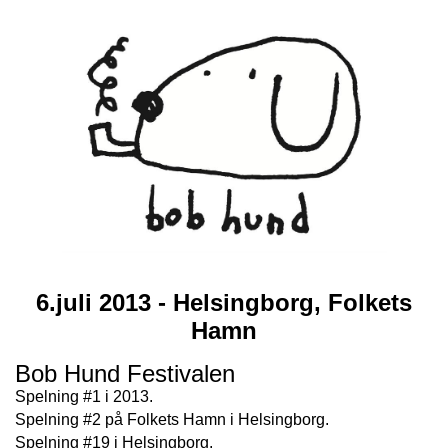
6.juli 2013 - Helsingborg, Folkets
Hamn
Bob Hund Festivalen
Spelning #1 i 2013.
Spelning #2 på Folkets Hamn i Helsingborg.
Spelning #19 i Helsingborg.