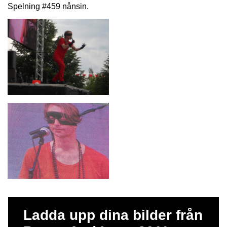
Spelning #459 nånsin.
Ladda upp dina bilder från