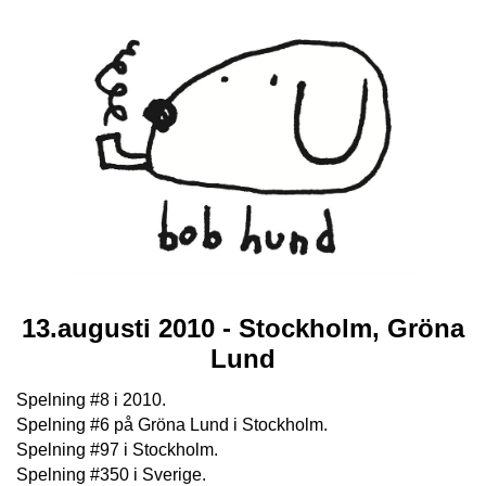
13.augusti 2010 - Stockholm, Gröna
Lund
Spelning #8 i 2010.
Spelning #6 på Gröna Lund i Stockholm.
Spelning #97 i Stockholm.
Spelning #350 i Sverige.