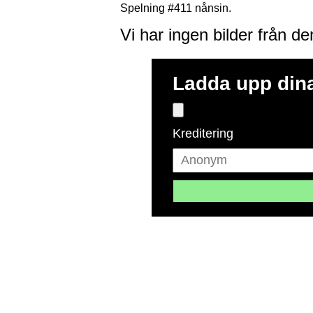
Spelning #411 nånsin.
Vi har ingen bilder från d
Ladda upp dina
Kreditering