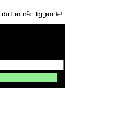
m du har nån liggande!