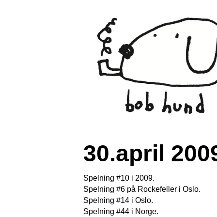
30.april 200
Spelning #10 i 2009.
Spelning #6 på Rockefeller i Oslo.
Spelning #14 i Oslo.
Spelning #44 i Norge.