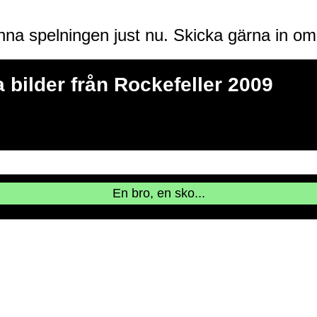
enna spelningen just nu. Skicka gärna in o
 bilder från Rockefeller 2009