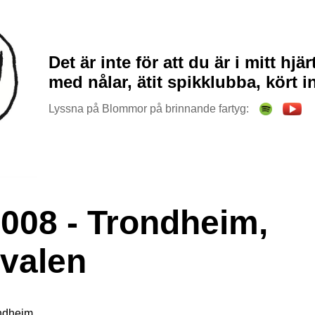
Det är inte för att du är i mitt hjär
med nålar, ätit spikklubba, kört i
Lyssna på Blommor på brinnande fartyg:
2008 - Trondheim,
ivalen
ondheim.