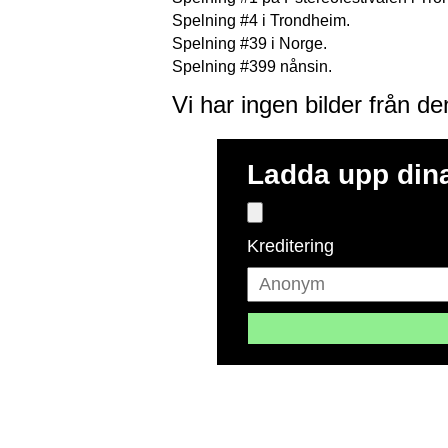
Spelning #4 i Trondheim.
Spelning #39 i Norge.
Spelning #399 nånsin.
Vi har ingen bilder från d
Ladda upp dina
Kreditering