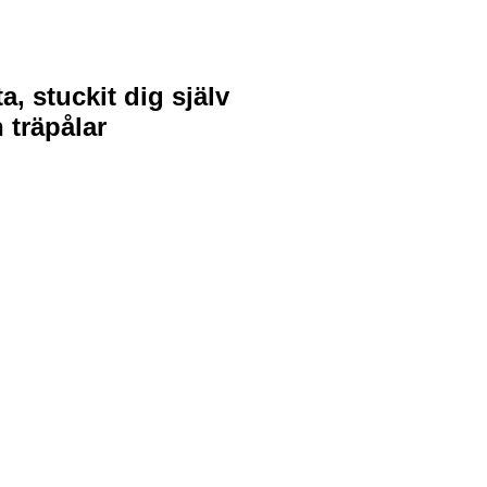
ta, stuckit dig själv
n träpålar