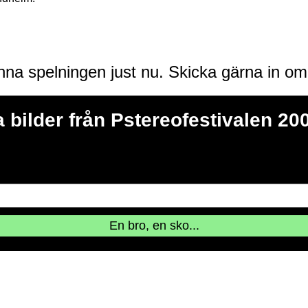
enna spelningen just nu. Skicka gärna in o
 bilder från Pstereofestivalen 20