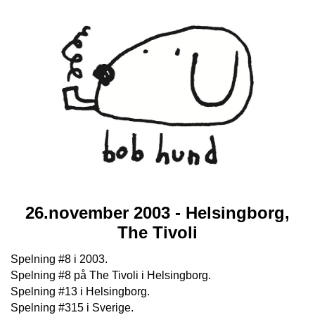
26.november 2003 - Helsingborg,
The Tivoli
Spelning #8 i 2003.
Spelning #8 på The Tivoli i Helsingborg.
Spelning #13 i Helsingborg.
Spelning #315 i Sverige.