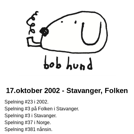
17.oktober 2002 - Stavanger, Folken
Spelning #23 i 2002.
Spelning #3 på Folken i Stavanger.
Spelning #3 i Stavanger.
Spelning #37 i Norge.
Spelning #381 nånsin.