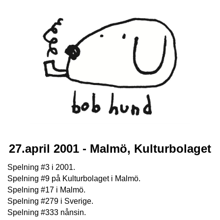
27.april 2001 - Malmö, Kulturbolaget
Spelning #3 i 2001.
Spelning #9 på Kulturbolaget i Malmö.
Spelning #17 i Malmö.
Spelning #279 i Sverige.
Spelning #333 nånsin.