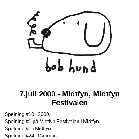
7.juli 2000 - Midtfyn, Midtfyn
Festivalen
Spelning #10 i 2000.
Spelning #1 på Midtfyn Festivalen i Midtfyn.
Spelning #1 i Midtfyn.
Spelning #24 i Danmark.