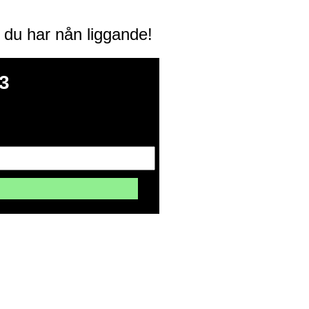
m du har nån liggande!
3