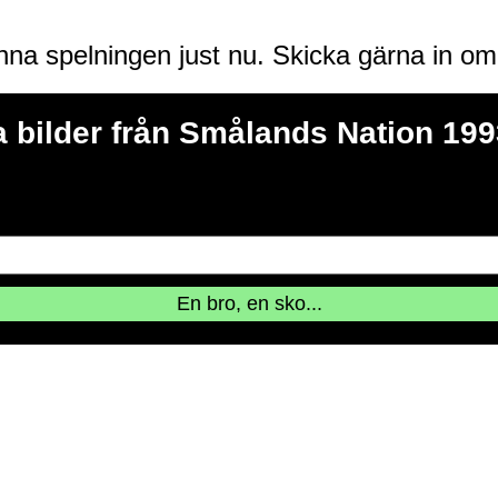
enna spelningen just nu. Skicka gärna in o
 bilder från Smålands Nation 199