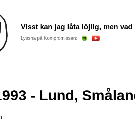
Visst kan jag låta löjlig, men vad 
Lyssna på Kompromissen:
1993 - Lund, Smålan
d.