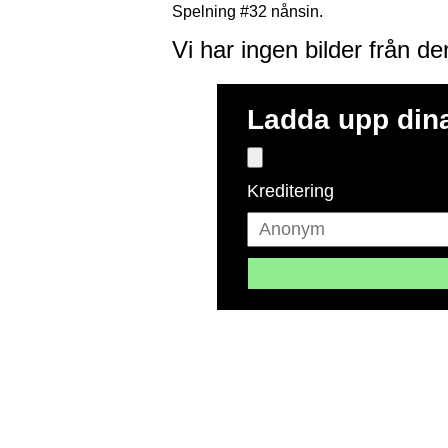
Spelning #32 nånsin.
Vi har ingen bilder från d
Ladda upp dina
Kreditering