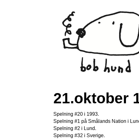
21.oktober 
Spelning #20 i 1993.
Spelning #1 på Smålands Nation i Lun
Spelning #2 i Lund.
Spelning #32 i Sverige.