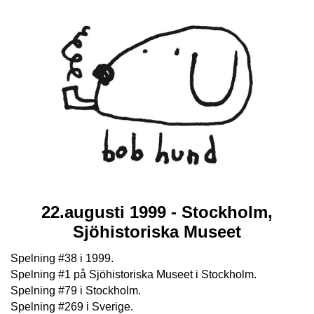
22.augusti 1999 - Stockholm,
Sjöhistoriska Museet
Spelning #38 i 1999.
Spelning #1 på Sjöhistoriska Museet i Stockholm.
Spelning #79 i Stockholm.
Spelning #269 i Sverige.