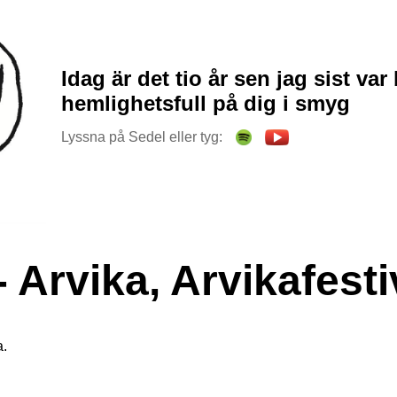
Idag är det tio år sen jag sist var 
hemlighetsfull på dig i smyg
Lyssna på Sedel eller tyg:
 - Arvika, Arvikafest
a.