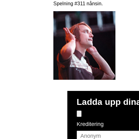
Spelning #311 nånsin.
Ladda upp dina
Kreditering