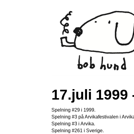
17.juli 1999
Spelning #29 i 1999.
Spelning #3 på Arvikafestivalen i Arvik
Spelning #3 i Arvika.
Spelning #261 i Sverige.