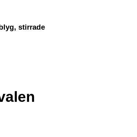
blyg, stirrade
ivalen