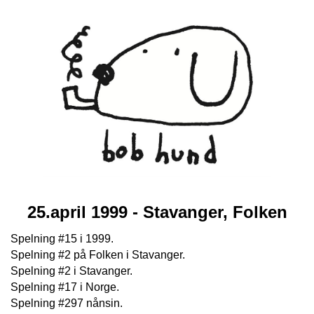
25.april 1999 - Stavanger, Folken
Spelning #15 i 1999.
Spelning #2 på Folken i Stavanger.
Spelning #2 i Stavanger.
Spelning #17 i Norge.
Spelning #297 nånsin.