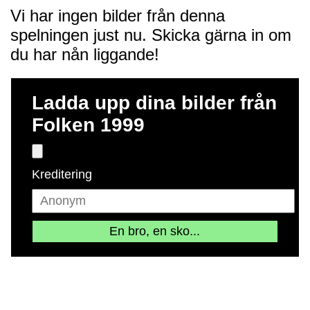
Vi har ingen bilder från denna
spelningen just nu. Skicka gärna in om
du har nån liggande!
Ladda upp dina bilder från
Folken 1999
Kreditering