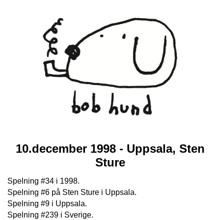
10.december 1998 - Uppsala, Sten
Sture
Spelning #34 i 1998.
Spelning #6 på Sten Sture i Uppsala.
Spelning #9 i Uppsala.
Spelning #239 i Sverige.