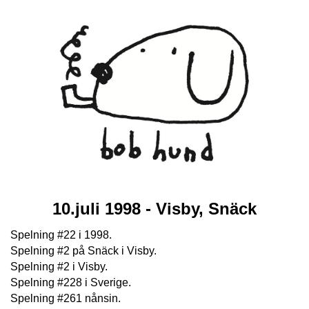
10.juli 1998 - Visby, Snäck
Spelning #22 i 1998.
Spelning #2 på Snäck i Visby.
Spelning #2 i Visby.
Spelning #228 i Sverige.
Spelning #261 nånsin.