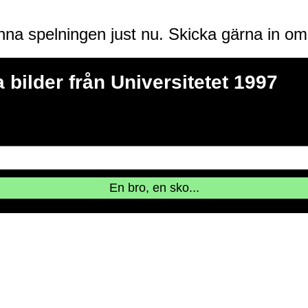
enna spelningen just nu. Skicka gärna in o
 bilder från Universitetet 1997