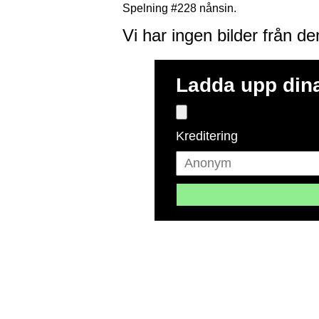
Spelning #228 nånsin.
Vi har ingen bilder från d
Ladda upp dina
Kreditering