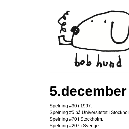
5.december 
Spelning #30 i 1997.
Spelning #5 på Universitetet i Stockho
Spelning #70 i Stockholm.
Spelning #207 i Sverige.