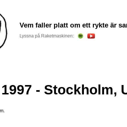
Vem faller platt om ett rykte är s
Lyssna på Raketmaskinen:
1997 - Stockholm, U
lm.