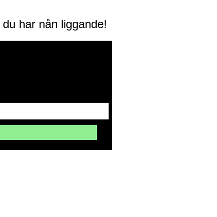
m du har nån liggande!