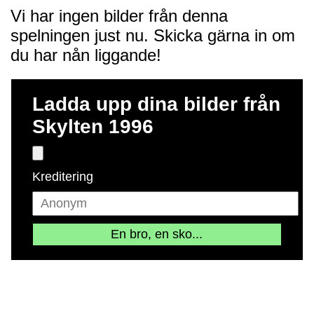
Vi har ingen bilder från denna
spelningen just nu. Skicka gärna in om
du har nån liggande!
Ladda upp dina bilder från
Skylten 1996
Kreditering