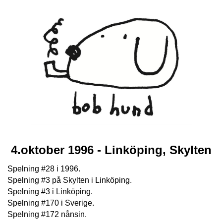
4.oktober 1996 - Linköping, Skylten
Spelning #28 i 1996.
Spelning #3 på Skylten i Linköping.
Spelning #3 i Linköping.
Spelning #170 i Sverige.
Spelning #172 nånsin.