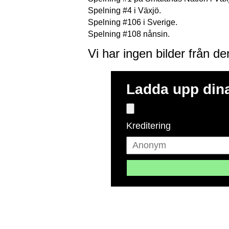
Spelning #4 i Växjö.
Spelning #106 i Sverige.
Spelning #108 nånsin.
Vi har ingen bilder från d
Ladda upp dina
Kreditering