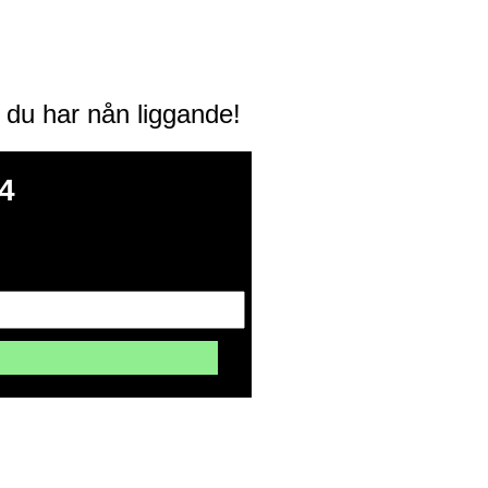
m du har nån liggande!
4