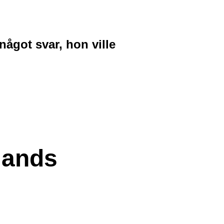
något svar, hon ville
lands