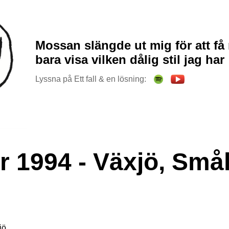
Mossan slängde ut mig för att få 
bara visa vilken dålig stil jag har
Lyssna på Ett fall & en lösning:
 1994 - Växjö, Små
jö.